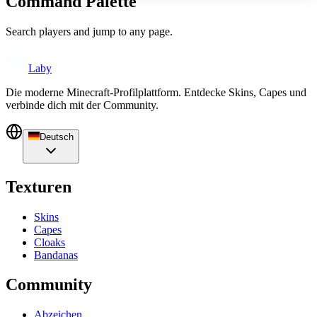
Command Palette
Search players and jump to any page.
Laby
Die moderne Minecraft-Profilplattform. Entdecke Skins, Capes und
verbinde dich mit der Community.
Deutsch
Texturen
Skins
Capes
Cloaks
Bandanas
Community
Abzeichen