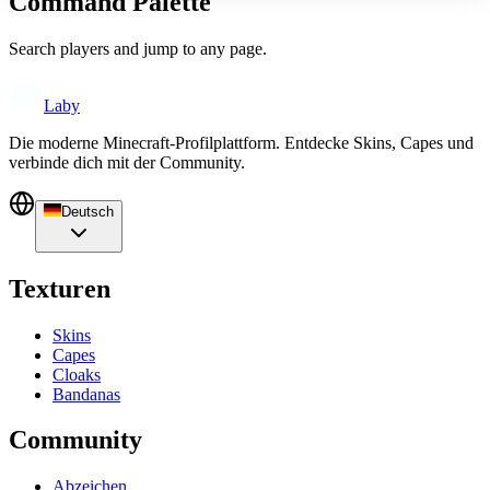
Command Palette
Search players and jump to any page.
Laby
Die moderne Minecraft-Profilplattform. Entdecke Skins, Capes und
verbinde dich mit der Community.
Deutsch
Texturen
Skins
Capes
Cloaks
Bandanas
Community
Abzeichen