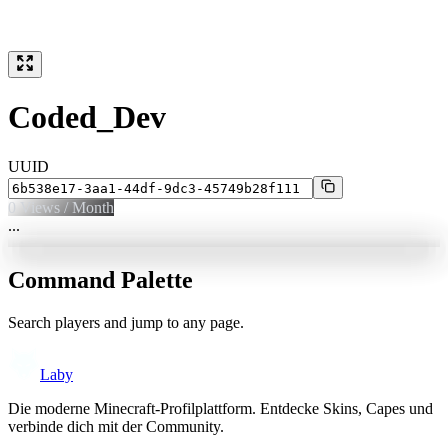
Coded_Dev
UUID
0
Views / Month
...
Command Palette
Search players and jump to any page.
Laby
Die moderne Minecraft-Profilplattform. Entdecke Skins, Capes und
verbinde dich mit der Community.