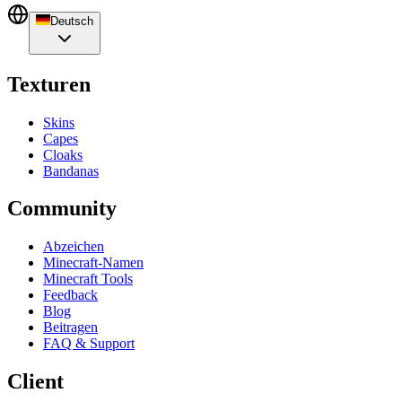
Deutsch
Texturen
Skins
Capes
Cloaks
Bandanas
Community
Abzeichen
Minecraft-Namen
Minecraft Tools
Feedback
Blog
Beitragen
FAQ & Support
Client