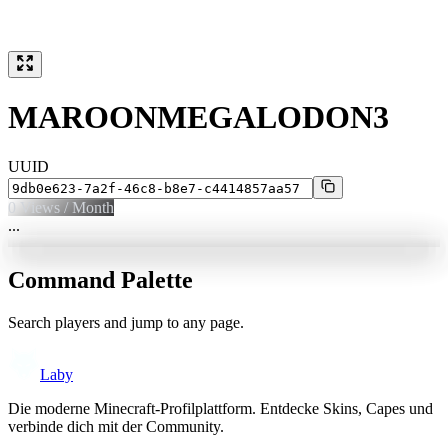
MAROONMEGALODON3
UUID
0
Views / Month
...
Command Palette
Search players and jump to any page.
Laby
Die moderne Minecraft-Profilplattform. Entdecke Skins, Capes und
verbinde dich mit der Community.