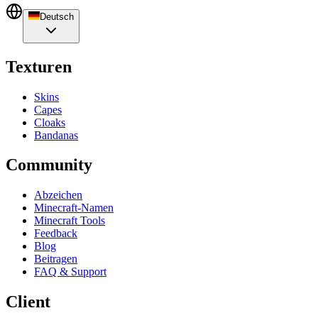
Deutsch
Texturen
Skins
Capes
Cloaks
Bandanas
Community
Abzeichen
Minecraft-Namen
Minecraft Tools
Feedback
Blog
Beitragen
FAQ & Support
Client