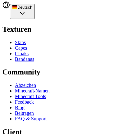
Deutsch
Texturen
Skins
Capes
Cloaks
Bandanas
Community
Abzeichen
Minecraft-Namen
Minecraft Tools
Feedback
Blog
Beitragen
FAQ & Support
Client