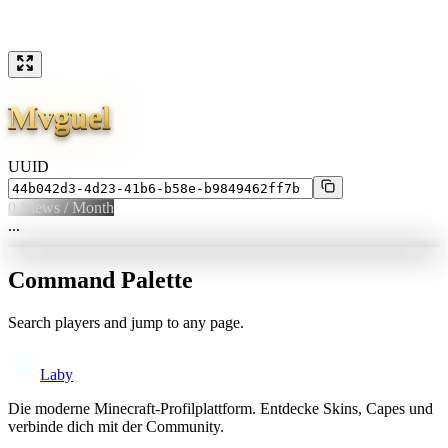
Mvguel
UUID
0
Views / Month
...
Command Palette
Search players and jump to any page.
Laby
Die moderne Minecraft-Profilplattform. Entdecke Skins, Capes und
verbinde dich mit der Community.