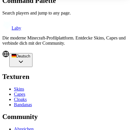
Command Palette
Search players and jump to any page.
Laby
Die moderne Minecraft-Profilplattform. Entdecke Skins, Capes und
verbinde dich mit der Community.
Deutsch
Texturen
Skins
Capes
Cloaks
Bandanas
Community
Abzeichen