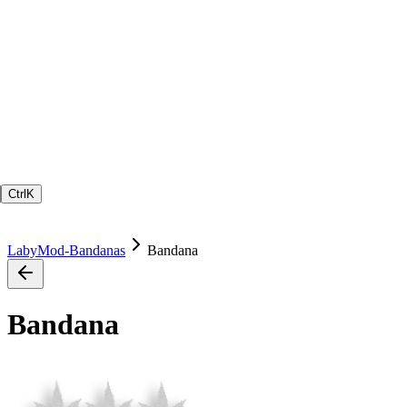
Ctrl
K
LabyMod-Bandanas
Bandana
Bandana