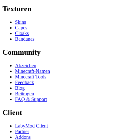
Texturen
Skins
Capes
Cloaks
Bandanas
Community
Abzeichen
Minecraft-Namen
Minecraft Tools
Feedback
Blog
Beitragen
FAQ & Support
Client
LabyMod Client
Partner
Addons