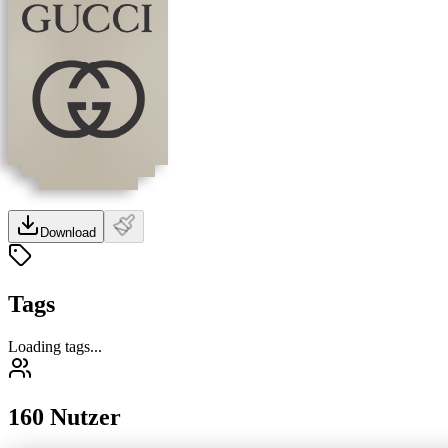
Download
Tags
Loading tags...
160 Nutzer