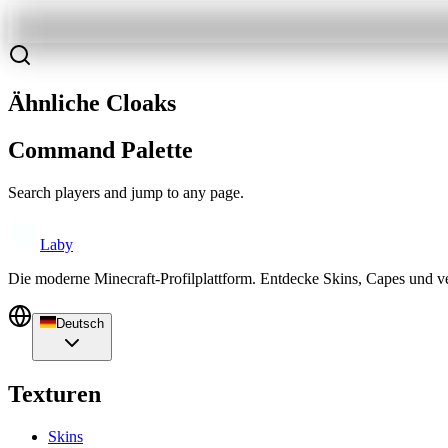
Ähnliche Cloaks
Command Palette
Search players and jump to any page.
Laby
Die moderne Minecraft-Profilplattform. Entdecke Skins, Capes und v
Deutsch
Texturen
Skins