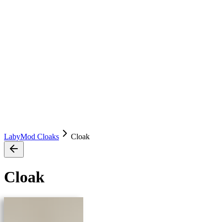
LabyMod Cloaks
Cloak
Cloak