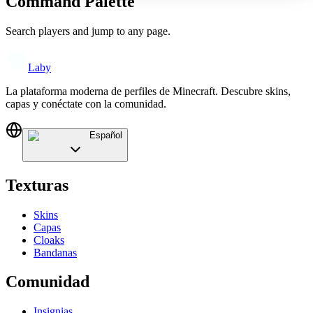
Command Palette
Search players and jump to any page.
Laby
La plataforma moderna de perfiles de Minecraft. Descubre skins,
capas y conéctate con la comunidad.
Español
Texturas
Skins
Capas
Cloaks
Bandanas
Comunidad
Insignias