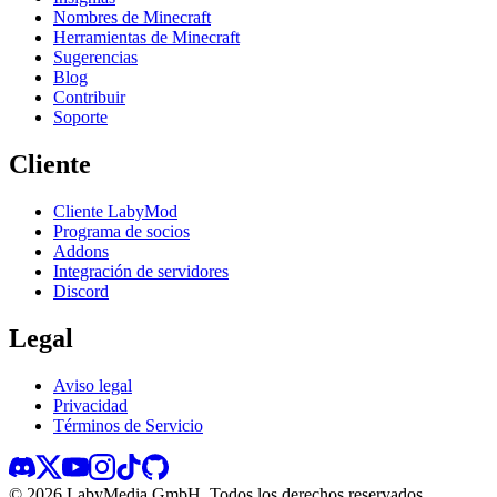
Nombres de Minecraft
Herramientas de Minecraft
Sugerencias
Blog
Contribuir
Soporte
Cliente
Cliente LabyMod
Programa de socios
Addons
Integración de servidores
Discord
Legal
Aviso legal
Privacidad
Términos de Servicio
©
2026
LabyMedia GmbH.
Todos los derechos reservados.