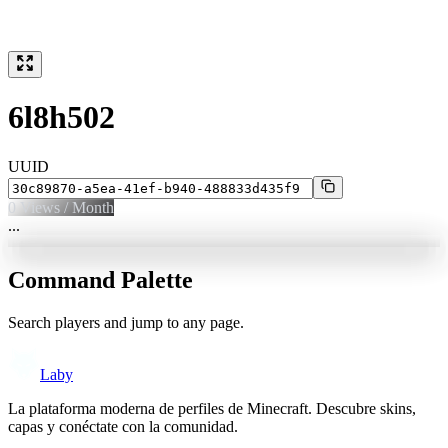
6l8h502
UUID
0
Views / Month
...
Command Palette
Search players and jump to any page.
Laby
La plataforma moderna de perfiles de Minecraft. Descubre skins,
capas y conéctate con la comunidad.