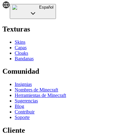
Español
Texturas
Skins
Capas
Cloaks
Bandanas
Comunidad
Insignias
Nombres de Minecraft
Herramientas de Minecraft
Sugerencias
Blog
Contribuir
Soporte
Cliente