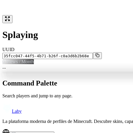
Splaying
UUID
0
Views / Month
...
Command Palette
Search players and jump to any page.
Laby
La plataforma moderna de perfiles de Minecraft. Descubre skins, cap