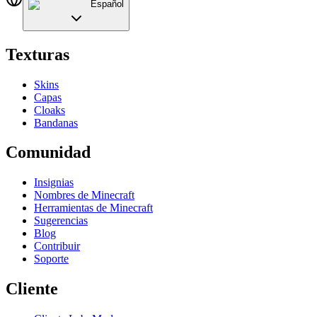
Español
Texturas
Skins
Capas
Cloaks
Bandanas
Comunidad
Insignias
Nombres de Minecraft
Herramientas de Minecraft
Sugerencias
Blog
Contribuir
Soporte
Cliente