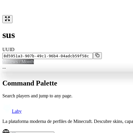
sus
UUID
0
Views / Month
...
Command Palette
Search players and jump to any page.
Laby
La plataforma moderna de perfiles de Minecraft. Descubre skins, cap