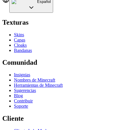
Español
Texturas
Skins
Capas
Cloaks
Bandanas
Comunidad
Insignias
Nombres de Minecraft
Herramientas de Minecraft
Sugerencias
Blog
Contribuir
Soporte
Cliente