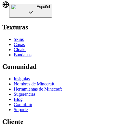
Español
Texturas
Skins
Capas
Cloaks
Bandanas
Comunidad
Insignias
Nombres de Minecraft
Herramientas de Minecraft
Sugerencias
Blog
Contribuir
Soporte
Cliente