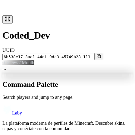
Coded_Dev
UUID
0
Views / Month
...
Command Palette
Search players and jump to any page.
Laby
La plataforma moderna de perfiles de Minecraft. Descubre skins,
capas y conéctate con la comunidad.