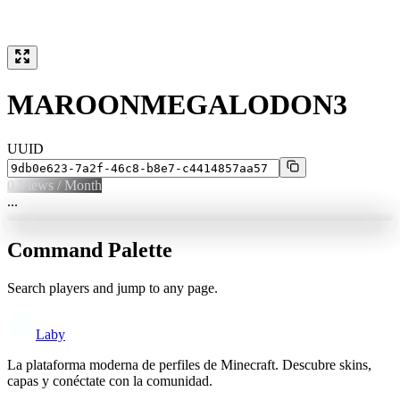
MAROONMEGALODON3
UUID
0
Views / Month
...
Command Palette
Search players and jump to any page.
Laby
La plataforma moderna de perfiles de Minecraft. Descubre skins,
capas y conéctate con la comunidad.