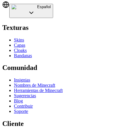
Español
Texturas
Skins
Capas
Cloaks
Bandanas
Comunidad
Insignias
Nombres de Minecraft
Herramientas de Minecraft
Sugerencias
Blog
Contribuir
Soporte
Cliente