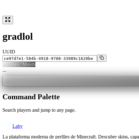
gradlol
UUID
0
Views / Month
...
Command Palette
Search players and jump to any page.
Laby
La plataforma moderna de perfiles de Minecraft. Descubre skins, cap