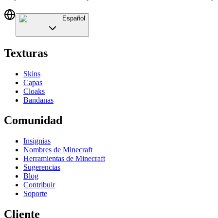
Español
Texturas
Skins
Capas
Cloaks
Bandanas
Comunidad
Insignias
Nombres de Minecraft
Herramientas de Minecraft
Sugerencias
Blog
Contribuir
Soporte
Cliente