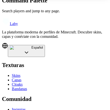
Command Palette
Search players and jump to any page.
Laby
La plataforma moderna de perfiles de Minecraft. Descubre skins,
capas y conéctate con la comunidad.
Español
Texturas
Skins
Capas
Cloaks
Bandanas
Comunidad
Insignias