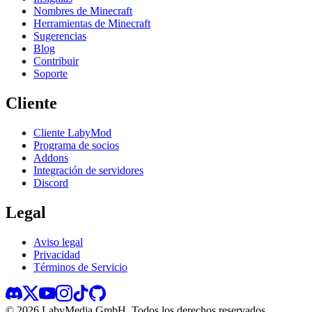
Nombres de Minecraft
Herramientas de Minecraft
Sugerencias
Blog
Contribuir
Soporte
Cliente
Cliente LabyMod
Programa de socios
Addons
Integración de servidores
Discord
Legal
Aviso legal
Privacidad
Términos de Servicio
©
2026
LabyMedia GmbH.
Todos los derechos reservados.