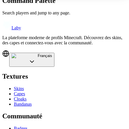
Command Palette
Search players and jump to any page.
Laby
La plateforme moderne de profils Minecraft. Découvrez des skins,
des capes et connectez-vous avec la communauté.
Français
Textures
Skins
Capes
Cloaks
Bandanas
Communauté
Badges