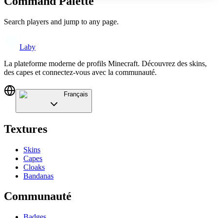
Command Palette
Search players and jump to any page.
Laby
La plateforme moderne de profils Minecraft. Découvrez des skins,
des capes et connectez-vous avec la communauté.
Français
Textures
Skins
Capes
Cloaks
Bandanas
Communauté
Badges