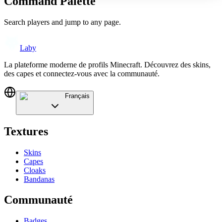
Command Palette
Search players and jump to any page.
Laby
La plateforme moderne de profils Minecraft. Découvrez des skins,
des capes et connectez-vous avec la communauté.
Français
Textures
Skins
Capes
Cloaks
Bandanas
Communauté
Badges