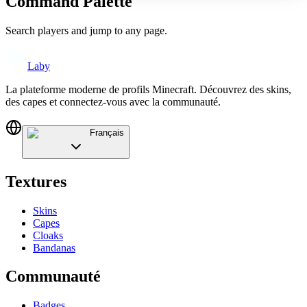
Command Palette
Search players and jump to any page.
Laby
La plateforme moderne de profils Minecraft. Découvrez des skins,
des capes et connectez-vous avec la communauté.
Français
Textures
Skins
Capes
Cloaks
Bandanas
Communauté
Badges