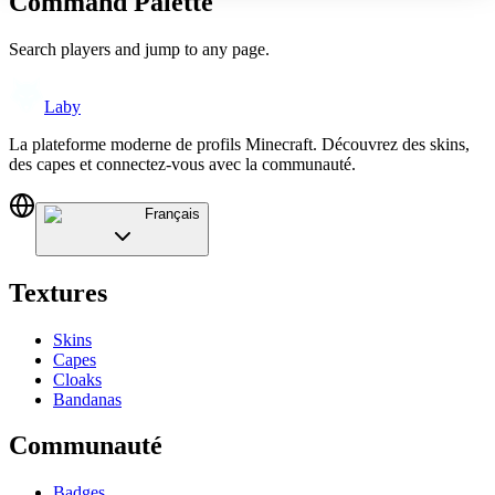
Command Palette
Search players and jump to any page.
Laby
La plateforme moderne de profils Minecraft. Découvrez des skins,
des capes et connectez-vous avec la communauté.
Français
Textures
Skins
Capes
Cloaks
Bandanas
Communauté
Badges