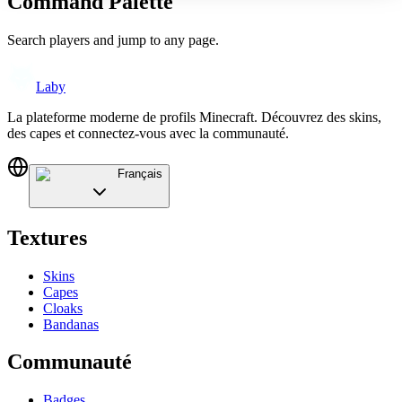
Command Palette
Search players and jump to any page.
Laby
La plateforme moderne de profils Minecraft. Découvrez des skins,
des capes et connectez-vous avec la communauté.
Français
Textures
Skins
Capes
Cloaks
Bandanas
Communauté
Badges