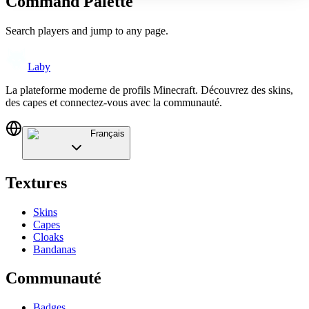
Command Palette
Search players and jump to any page.
Laby
La plateforme moderne de profils Minecraft. Découvrez des skins,
des capes et connectez-vous avec la communauté.
Français
Textures
Skins
Capes
Cloaks
Bandanas
Communauté
Badges