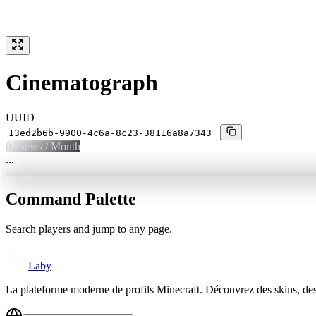
Cinematograph
UUID
0
Views / Month
...
Command Palette
Search players and jump to any page.
Laby
La plateforme moderne de profils Minecraft. Découvrez des skins, de