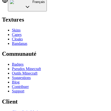
Français
Textures
Skins
Capes
Cloaks
Bandanas
Communauté
Badges
Pseudos Minecraft
Outils Minecraft
Suggestions
Blog
Contribuer
Support
Client