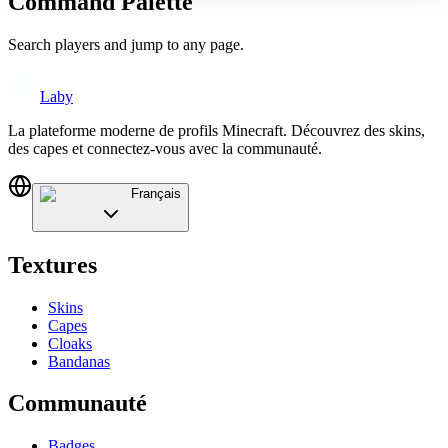
Command Palette
Search players and jump to any page.
Laby
La plateforme moderne de profils Minecraft. Découvrez des skins,
des capes et connectez-vous avec la communauté.
Français
Textures
Skins
Capes
Cloaks
Bandanas
Communauté
Badges