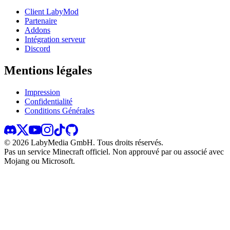
Client LabyMod
Partenaire
Addons
Intégration serveur
Discord
Mentions légales
Impression
Confidentialité
Conditions Générales
©
2026
LabyMedia GmbH.
Tous droits réservés.
Pas un service Minecraft officiel. Non approuvé par ou associé avec
Mojang ou Microsoft.