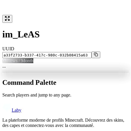
im_LeAS
UUID
0
Views / Month
...
Command Palette
Search players and jump to any page.
Laby
La plateforme moderne de profils Minecraft. Découvrez des skins,
des capes et connectez-vous avec la communauté.