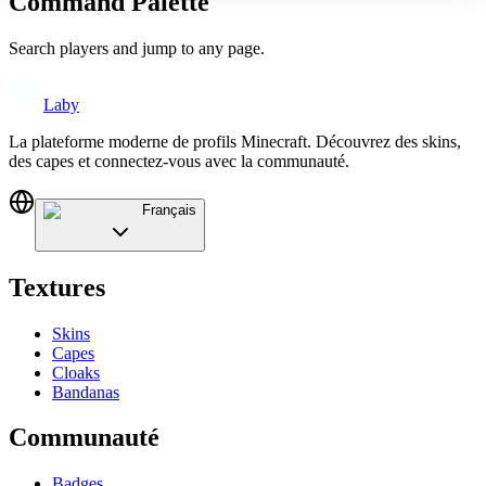
Command Palette
Search players and jump to any page.
Laby
La plateforme moderne de profils Minecraft. Découvrez des skins,
des capes et connectez-vous avec la communauté.
Français
Textures
Skins
Capes
Cloaks
Bandanas
Communauté
Badges