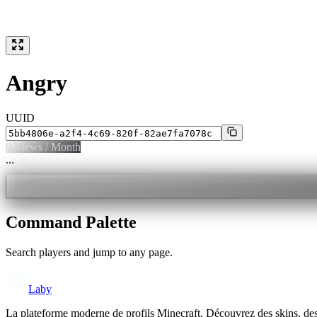
Angry
UUID
0
Views / Month
...
Command Palette
Search players and jump to any page.
Laby
La plateforme moderne de profils Minecraft. Découvrez des skins, de