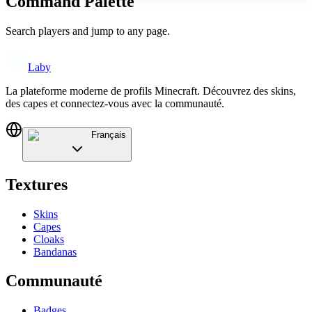
Command Palette
Search players and jump to any page.
Laby
La plateforme moderne de profils Minecraft. Découvrez des skins,
des capes et connectez-vous avec la communauté.
Français
Textures
Skins
Capes
Cloaks
Bandanas
Communauté
Badges