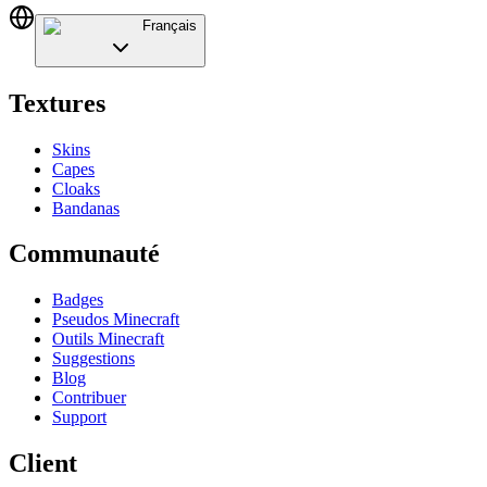
Français
Textures
Skins
Capes
Cloaks
Bandanas
Communauté
Badges
Pseudos Minecraft
Outils Minecraft
Suggestions
Blog
Contribuer
Support
Client