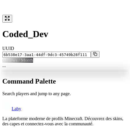
Coded_Dev
UUID
0
Views / Month
...
Command Palette
Search players and jump to any page.
Laby
La plateforme moderne de profils Minecraft. Découvrez des skins,
des capes et connectez-vous avec la communauté.