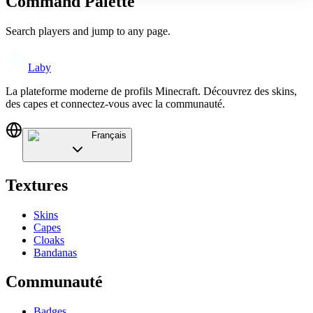
Command Palette
Search players and jump to any page.
Laby
La plateforme moderne de profils Minecraft. Découvrez des skins,
des capes et connectez-vous avec la communauté.
Français
Textures
Skins
Capes
Cloaks
Bandanas
Communauté
Badges