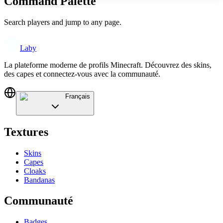
Command Palette
Search players and jump to any page.
Laby
La plateforme moderne de profils Minecraft. Découvrez des skins,
des capes et connectez-vous avec la communauté.
Français
Textures
Skins
Capes
Cloaks
Bandanas
Communauté
Badges