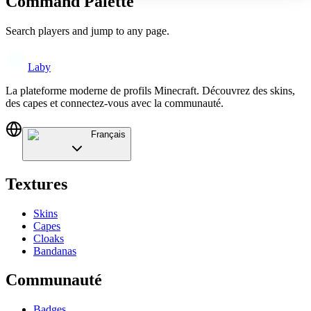
Command Palette
Search players and jump to any page.
Laby
La plateforme moderne de profils Minecraft. Découvrez des skins,
des capes et connectez-vous avec la communauté.
Français
Textures
Skins
Capes
Cloaks
Bandanas
Communauté
Badges