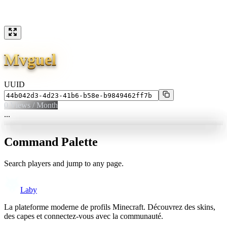
Mvguel
UUID
0
Views / Month
...
Command Palette
Search players and jump to any page.
Laby
La plateforme moderne de profils Minecraft. Découvrez des skins,
des capes et connectez-vous avec la communauté.