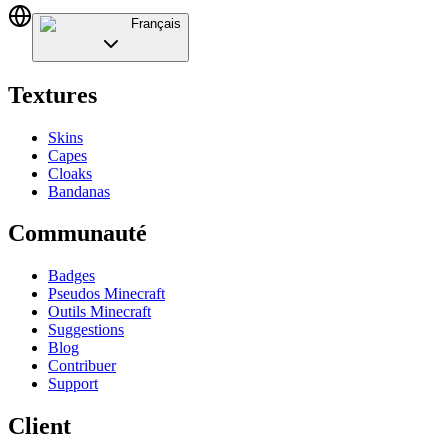
Français
Textures
Skins
Capes
Cloaks
Bandanas
Communauté
Badges
Pseudos Minecraft
Outils Minecraft
Suggestions
Blog
Contribuer
Support
Client