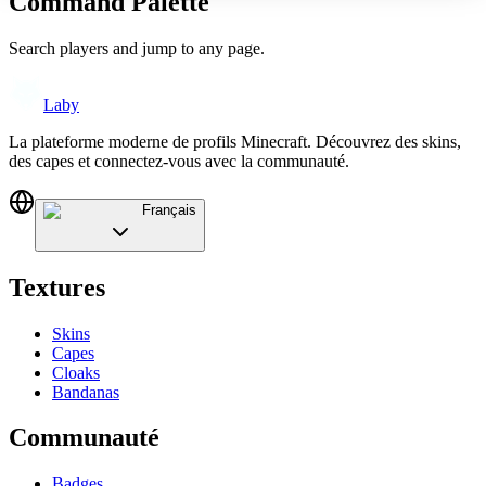
Command Palette
Search players and jump to any page.
Laby
La plateforme moderne de profils Minecraft. Découvrez des skins,
des capes et connectez-vous avec la communauté.
Français
Textures
Skins
Capes
Cloaks
Bandanas
Communauté
Badges