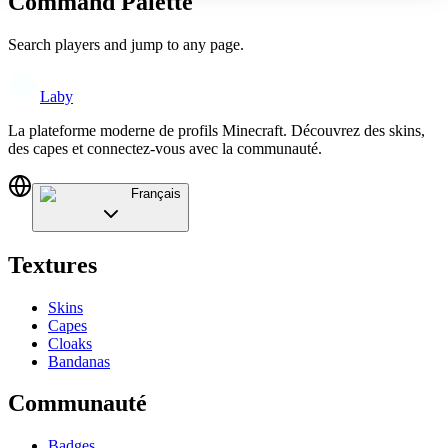
Command Palette
Search players and jump to any page.
Laby
La plateforme moderne de profils Minecraft. Découvrez des skins,
des capes et connectez-vous avec la communauté.
Français
Textures
Skins
Capes
Cloaks
Bandanas
Communauté
Badges