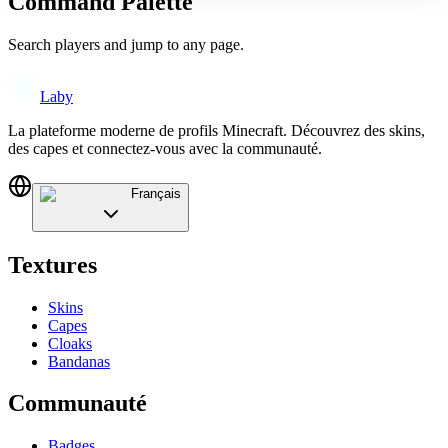
Command Palette
Search players and jump to any page.
Laby
La plateforme moderne de profils Minecraft. Découvrez des skins,
des capes et connectez-vous avec la communauté.
Français
Textures
Skins
Capes
Cloaks
Bandanas
Communauté
Badges