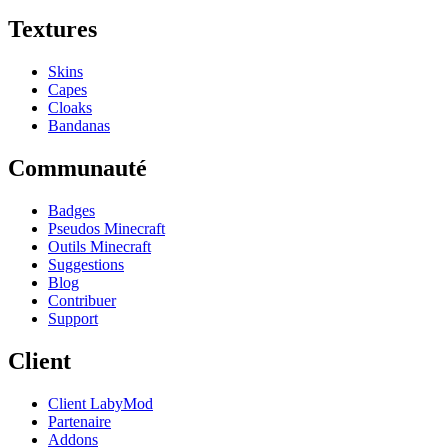
Textures
Skins
Capes
Cloaks
Bandanas
Communauté
Badges
Pseudos Minecraft
Outils Minecraft
Suggestions
Blog
Contribuer
Support
Client
Client LabyMod
Partenaire
Addons