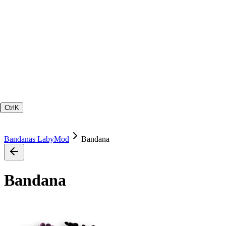
Ctrl
K
Bandanas LabyMod
Bandana
Bandana