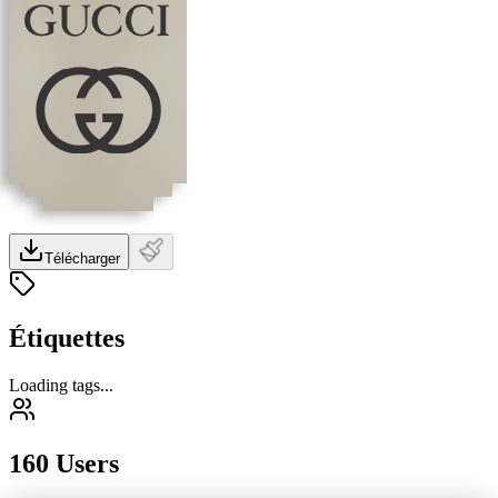
Télécharger
Étiquettes
Loading tags...
160 Users