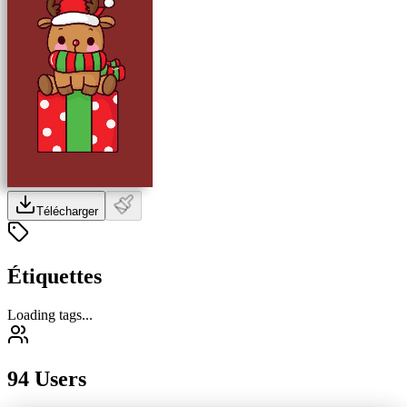
Télécharger
Étiquettes
Loading tags...
94 Users