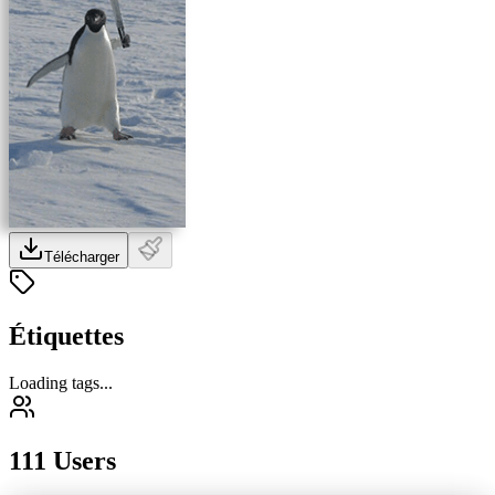
Télécharger
Étiquettes
Loading tags...
111 Users