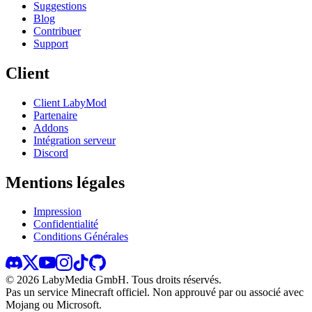
Suggestions
Blog
Contribuer
Support
Client
Client LabyMod
Partenaire
Addons
Intégration serveur
Discord
Mentions légales
Impression
Confidentialité
Conditions Générales
©
2026
LabyMedia GmbH.
Tous droits réservés.
Pas un service Minecraft officiel. Non approuvé par ou associé avec
Mojang ou Microsoft.