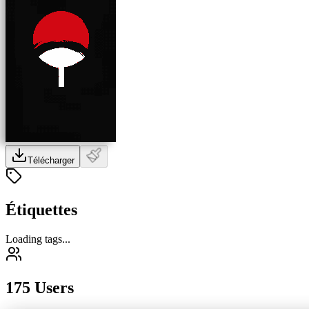
Télécharger
Étiquettes
Loading tags...
175 Users