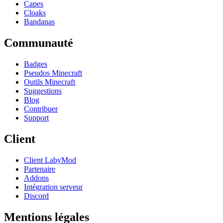
Capes
Cloaks
Bandanas
Communauté
Badges
Pseudos Minecraft
Outils Minecraft
Suggestions
Blog
Contribuer
Support
Client
Client LabyMod
Partenaire
Addons
Intégration serveur
Discord
Mentions légales