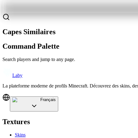
Capes Similaires
Command Palette
Search players and jump to any page.
Laby
La plateforme moderne de profils Minecraft. Découvrez des skins, de
Français
Textures
Skins