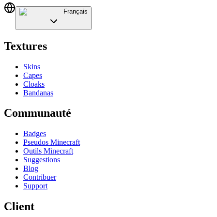
Français
Textures
Skins
Capes
Cloaks
Bandanas
Communauté
Badges
Pseudos Minecraft
Outils Minecraft
Suggestions
Blog
Contribuer
Support
Client