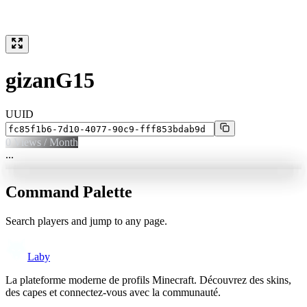
gizanG15
UUID
0
Views / Month
...
Command Palette
Search players and jump to any page.
Laby
La plateforme moderne de profils Minecraft. Découvrez des skins,
des capes et connectez-vous avec la communauté.