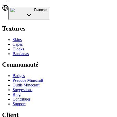
Français
Textures
Skins
Capes
Cloaks
Bandanas
Communauté
Badges
Pseudos Minecraft
Outils Minecraft
Suggestions
Blog
Contribuer
Support
Client