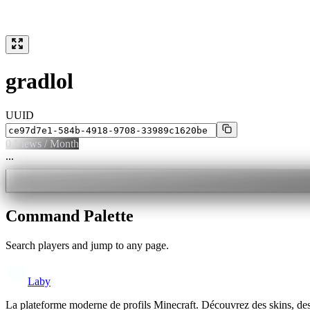
gradlol
UUID
0
Views / Month
...
Command Palette
Search players and jump to any page.
Laby
La plateforme moderne de profils Minecraft. Découvrez des skins, de