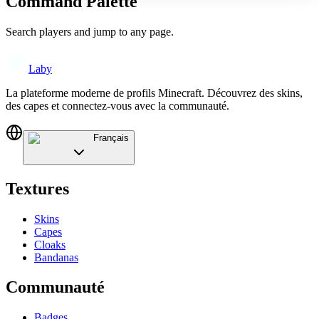
Command Palette
Search players and jump to any page.
Laby
La plateforme moderne de profils Minecraft. Découvrez des skins,
des capes et connectez-vous avec la communauté.
Français
Textures
Skins
Capes
Cloaks
Bandanas
Communauté
Badges