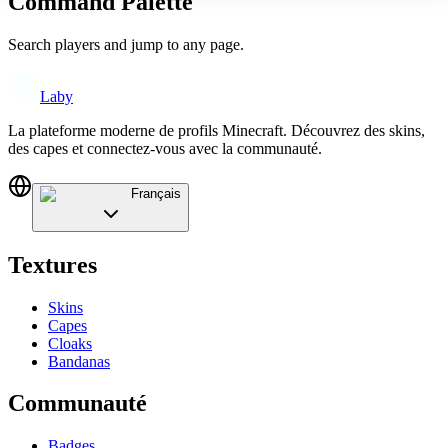
Command Palette
Search players and jump to any page.
Laby
La plateforme moderne de profils Minecraft. Découvrez des skins,
des capes et connectez-vous avec la communauté.
Français
Textures
Skins
Capes
Cloaks
Bandanas
Communauté
Badges