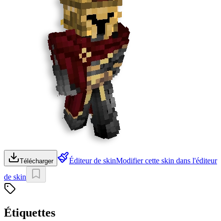
Éditeur de skin
Modifier cette skin dans l'éditeur
Télécharger
de skin
Étiquettes