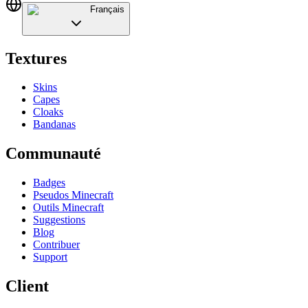
Français
Textures
Skins
Capes
Cloaks
Bandanas
Communauté
Badges
Pseudos Minecraft
Outils Minecraft
Suggestions
Blog
Contribuer
Support
Client