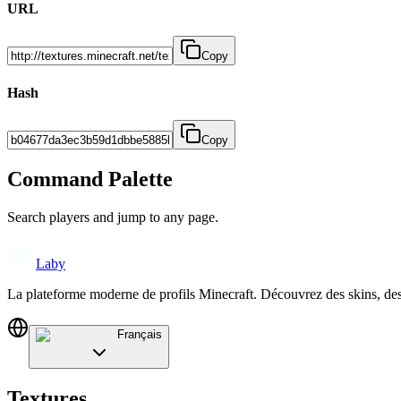
URL
Copy
Hash
Copy
Command Palette
Search players and jump to any page.
Laby
La plateforme moderne de profils Minecraft. Découvrez des skins, de
Français
Textures