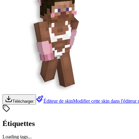
Éditeur de skin
Modifier cette skin dans l'éditeur 
Télécharger
Étiquettes
Loading tags...